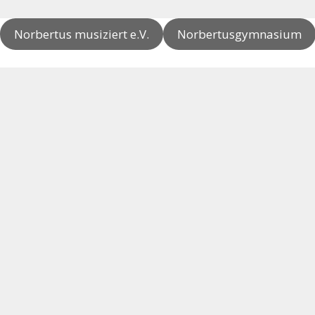
Norbertus musiziert e.V.
Norbertusgymnasium