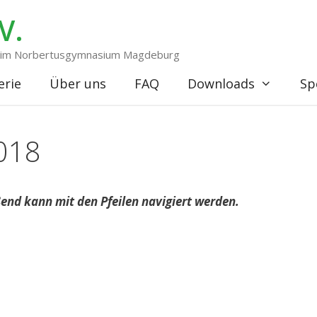
V.
ng im Norbertusgymnasium Magdeburg
erie
Über uns
FAQ
Downloads
Sp
018
ßend kann mit den Pfeilen navigiert werden.