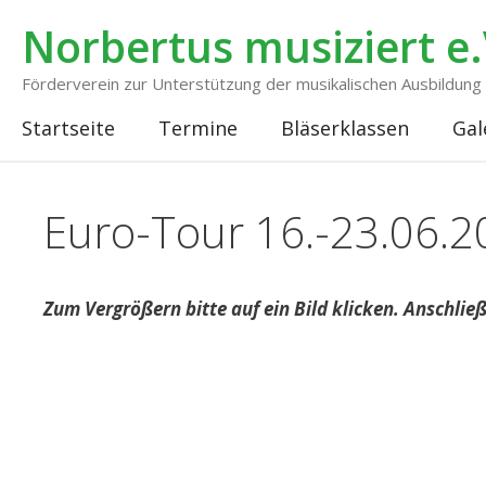
Zum
Norbertus musiziert e.
Inhalt
springen
Förderverein zur Unterstützung der musikalischen Ausbildu
Startseite
Termine
Bläserklassen
Gal
Euro-Tour 16.-23.06.2
Zum Vergrößern bitte auf ein Bild klicken. Anschlie