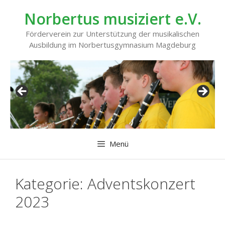
Zum
Norbertus musiziert e.V.
Inhalt
springen
Förderverein zur Unterstützung der musikalischen
Ausbildung im Norbertusgymnasium Magdeburg
Menü
Kategorie:
Adventskonzert
2023