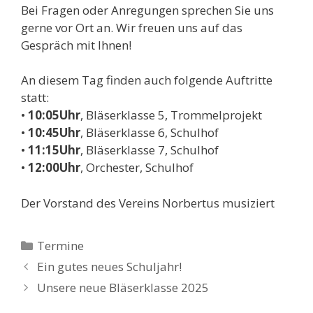
Bei Fragen oder Anregungen sprechen Sie uns
gerne vor Ort an. Wir freuen uns auf das
Gespräch mit Ihnen!
An diesem Tag finden auch folgende Auftritte
statt:
•
10:05Uhr
, Bläserklasse 5, Trommelprojekt
•
10:45Uhr
, Bläserklasse 6, Schulhof
•
11:15Uhr
, Bläserklasse 7, Schulhof
•
12:00Uhr
, Orchester, Schulhof
Der Vorstand des Vereins Norbertus musiziert
Kategorien
Termine
Ein gutes neues Schuljahr!
Unsere neue Bläserklasse 2025