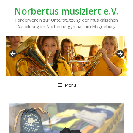
Zum
Norbertus musiziert e.V.
Inhalt
springen
Förderverein zur Unterstützung der musikalischen
Ausbildung im Norbertusgymnasium Magdeburg
Menü