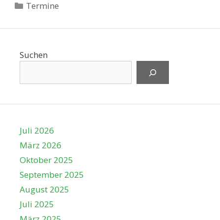
Kategorien
Termine
Suchen
Juli 2026
März 2026
Oktober 2025
September 2025
August 2025
Juli 2025
März 2025