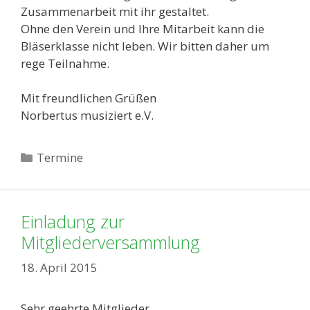
Zusammenarbeit mit ihr gestaltet.
Ohne den Verein und Ihre Mitarbeit kann die
Bläserklasse nicht leben. Wir bitten daher um
rege Teilnahme.
Mit freundlichen Grüßen
Norbertus musiziert e.V.
Kategorien
Termine
Einladung zur
Mitgliederversammlung
18. April 2015
Sehr geehrte Mitglieder,