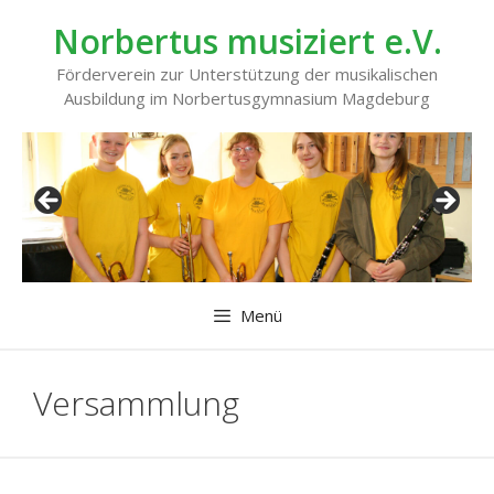
Zum
Norbertus musiziert e.V.
Inhalt
springen
Förderverein zur Unterstützung der musikalischen
Ausbildung im Norbertusgymnasium Magdeburg
Menü
Versammlung