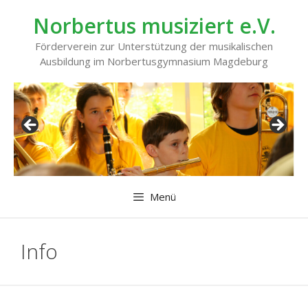
Zum
Norbertus musiziert e.V.
Inhalt
springen
Förderverein zur Unterstützung der musikalischen
Ausbildung im Norbertusgymnasium Magdeburg
Menü
Info