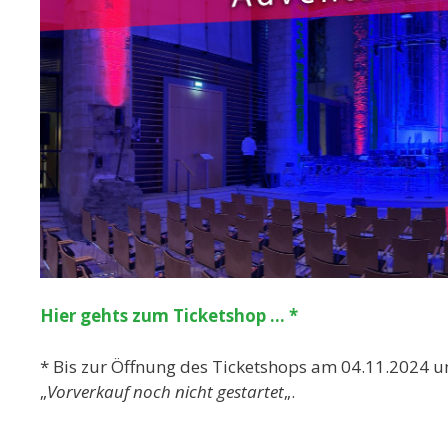
Hier gehts zum Ticketshop … *
* Bis zur Öffnung des Ticketshops am 04.11.2024 u
„
Vorverkauf noch nicht gestartet
„.