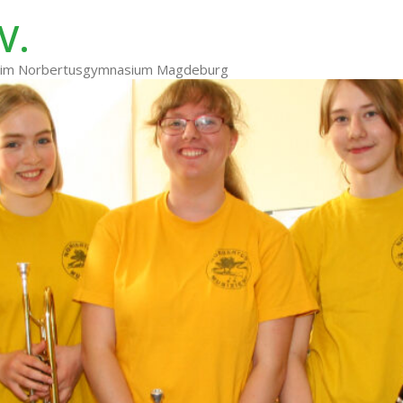
V.
ng im Norbertusgymnasium Magdeburg