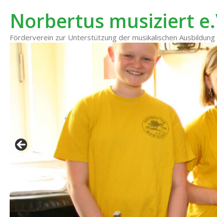
Zum
Norbertus musiziert e.
Inhalt
springen
Förderverein zur Unterstützung der musikalischen Ausbildu