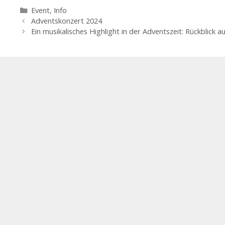
Kategorien
Event
,
Info
Adventskonzert 2024
Ein musikalisches Highlight in der Adventszeit: Rückblick a