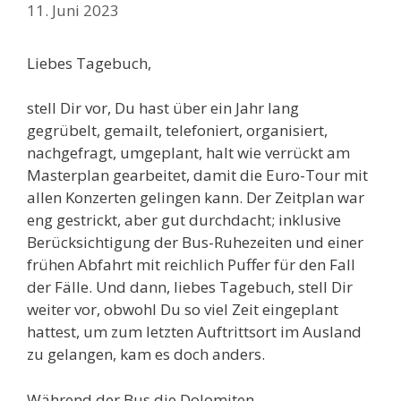
11. Juni 2023
Liebes Tagebuch,
stell Dir vor, Du hast über ein Jahr lang
gegrübelt, gemailt, telefoniert, organisiert,
nachgefragt, umgeplant, halt wie verrückt am
Masterplan gearbeitet, damit die Euro-Tour mit
allen Konzerten gelingen kann. Der Zeitplan war
eng gestrickt, aber gut durchdacht; inklusive
Berücksichtigung der Bus-Ruhezeiten und einer
frühen Abfahrt mit reichlich Puffer für den Fall
der Fälle. Und dann, liebes Tagebuch, stell Dir
weiter vor, obwohl Du so viel Zeit eingeplant
hattest, um zum letzten Auftrittsort im Ausland
zu gelangen, kam es doch anders.
Während der Bus die Dolomiten