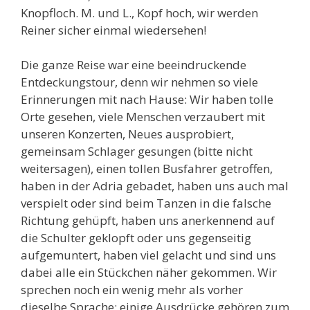
Knopfloch. M. und L., Kopf hoch, wir werden
Reiner sicher einmal wiedersehen!
Die ganze Reise war eine beeindruckende
Entdeckungstour, denn wir nehmen so viele
Erinnerungen mit nach Hause: Wir haben tolle
Orte gesehen, viele Menschen verzaubert mit
unseren Konzerten, Neues ausprobiert,
gemeinsam Schlager gesungen (bitte nicht
weitersagen), einen tollen Busfahrer getroffen,
haben in der Adria gebadet, haben uns auch mal
verspielt oder sind beim Tanzen in die falsche
Richtung gehüpft, haben uns anerkennend auf
die Schulter geklopft oder uns gegenseitig
aufgemuntert, haben viel gelacht und sind uns
dabei alle ein Stückchen näher gekommen. Wir
sprechen noch ein wenig mehr als vorher
dieselbe Sprache; einige Ausdrücke gehören zum