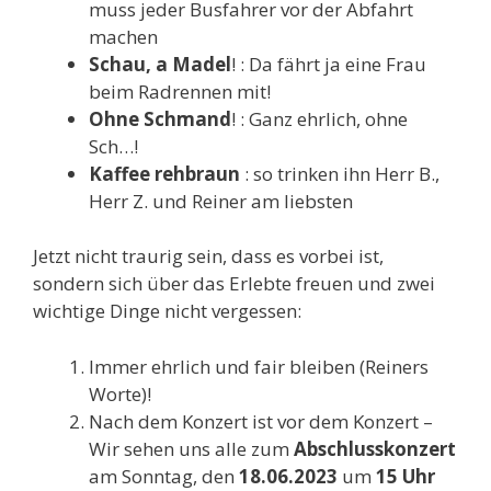
muss jeder Busfahrer vor der Abfahrt
machen
Schau, a Madel
! : Da fährt ja eine Frau
beim Radrennen mit!
Ohne Schmand
! : Ganz ehrlich, ohne
Sch…!
Kaffee rehbraun
: so trinken ihn Herr B.,
Herr Z. und Reiner am liebsten
Jetzt nicht traurig sein, dass es vorbei ist,
sondern sich über das Erlebte freuen und zwei
wichtige Dinge nicht vergessen:
Immer ehrlich und fair bleiben (Reiners
Worte)!
Nach dem Konzert ist vor dem Konzert –
Wir sehen uns alle zum
Abschlusskonzert
am Sonntag, den
18.06.2023
um
15 Uhr