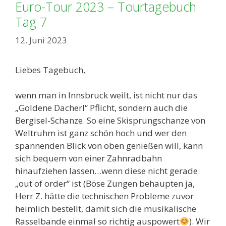
Euro-Tour 2023 – Tourtagebuch
Tag 7
12. Juni 2023
Liebes Tagebuch,
wenn man in Innsbruck weilt, ist nicht nur das
„Goldene Dacherl“ Pflicht, sondern auch die
Bergisel-Schanze. So eine Skisprungschanze von
Weltruhm ist ganz schön hoch und wer den
spannenden Blick von oben genießen will, kann
sich bequem von einer Zahnradbahn
hinaufziehen lassen…wenn diese nicht gerade
„out of order“ ist (Böse Zungen behaupten ja,
Herr Z. hätte die technischen Probleme zuvor
heimlich bestellt, damit sich die musikalische
Rasselbande einmal so richtig auspowert
). Wir