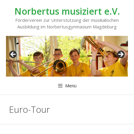
Zum
Norbertus musiziert e.V.
Inhalt
springen
Förderverein zur Unterstützung der musikalischen
Ausbildung im Norbertusgymnasium Magdeburg
Menü
Euro-Tour