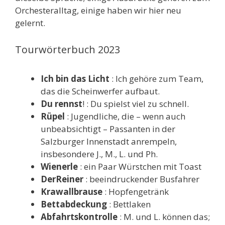
Orchesteralltag, einige haben wir hier neu
gelernt.
Tourwörterbuch 2023
Ich bin das Licht
: Ich gehöre zum Team,
das die Scheinwerfer aufbaut.
Du rennst
! : Du spielst viel zu schnell.
Rüpel
: Jugendliche, die – wenn auch
unbeabsichtigt – Passanten in der
Salzburger Innenstadt anrempeln,
insbesondere J., M., L. und Ph.
Wienerle
: ein Paar Würstchen mit Toast
DerReiner
: beeindruckender Busfahrer
Krawallbrause
: Hopfengetränk
Bettabdeckung
: Bettlaken
Abfahrtskontrolle
: M. und L. können das;