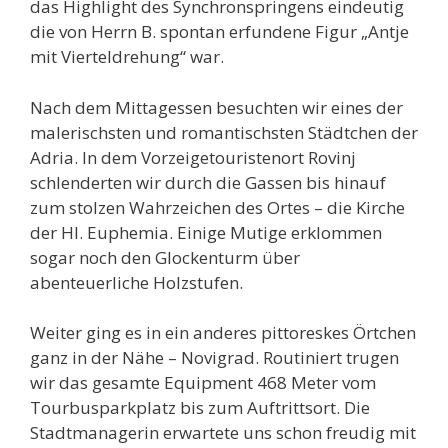
das Highlight des Synchronspringens eindeutig
die von Herrn B. spontan erfundene Figur „Antje
mit Vierteldrehung“ war.
Nach dem Mittagessen besuchten wir eines der
malerischsten und romantischsten Städtchen der
Adria. In dem Vorzeigetouristenort Rovinj
schlenderten wir durch die Gassen bis hinauf
zum stolzen Wahrzeichen des Ortes – die Kirche
der Hl. Euphemia. Einige Mutige erklommen
sogar noch den Glockenturm über
abenteuerliche Holzstufen.
Weiter ging es in ein anderes pittoreskes Örtchen
ganz in der Nähe – Novigrad. Routiniert trugen
wir das gesamte Equipment 468 Meter vom
Tourbusparkplatz bis zum Auftrittsort. Die
Stadtmanagerin erwartete uns schon freudig mit