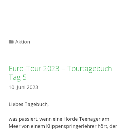
Kategorien
Aktion
Euro-Tour 2023 – Tourtagebuch
Tag 5
10. Juni 2023
Liebes Tagebuch,
was passiert, wenn eine Horde Teenager am
Meer von einem Klippenspringerlehrer hört, der