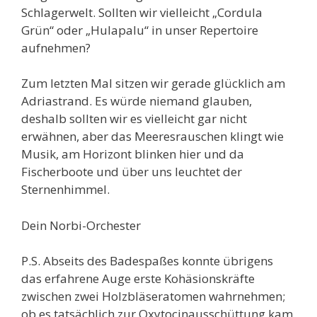
Schlagerwelt. Sollten wir vielleicht „Cordula
Grün“ oder „Hulapalu“ in unser Repertoire
aufnehmen?
Zum letzten Mal sitzen wir gerade glücklich am
Adriastrand. Es würde niemand glauben,
deshalb sollten wir es vielleicht gar nicht
erwähnen, aber das Meeresrauschen klingt wie
Musik, am Horizont blinken hier und da
Fischerboote und über uns leuchtet der
Sternenhimmel.
Dein Norbi-Orchester
P.S. Abseits des Badespaßes konnte übrigens
das erfahrene Auge erste Kohäsionskräfte
zwischen zwei Holzbläseratomen wahrnehmen;
ob es tatsächlich zur Oxytocinausschüttung kam,