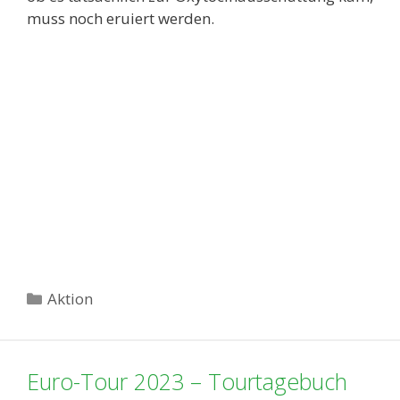
muss noch eruiert werden.
Kategorien
Aktion
Euro-Tour 2023 – Tourtagebuch