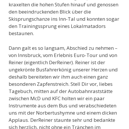
kraxelten die hohen Stufen hinauf und genossen
den beeindruckenden Blick über die
Skisprungschanze ins Inn-Tal und konnten sogar
den Trainingssprung eines Lokalmatadors
bestaunen.
Dann galt es so langsam, Abschied zu nehmen –
von Innsbruck, vom Erlebnis Euro-Tour und von
Reiner (eigentlich DerReiner). Reiner ist der
ungekrönte Busfahrerkönig unserer Herzen und
deshalb bereiteten wir ihm auch einen ganz
besonderen Zapfenstreich. Stell Dir vor, liebes
Tagebuch, mitten auf der Autobahnraststätte
zwischen McD und KFC holten wir ein paar
Instrumente aus dem Bus und verabschiedeten
uns mit der Norbertushymne und einem dicken
Applaus. DerReiner staunte sehr und bedankte
sich herzlich, nicht ohne ein Tränchen im